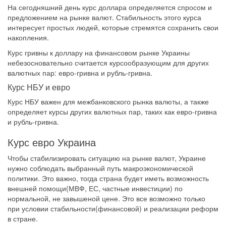
На сегодняшний день курс доллара определяется спросом и
предложением на рынке валют. Стабильность этого курса
интересует простых людей, которые стремятся сохранить свои
накопления.
Курс гривны к доллару на финансовом рынке Украины
небезосновательно считается курсообразующим для других
валютных пар: евро-гривна и рубль-гривна.
Курс НБУ и евро
Курс НБУ важен для межбанковского рынка валюты, а также
определяет курсы других валютных пар, таких как евро-гривна
и рубль-гривна.
Курс евро Украина
Чтобы стабилизировать ситуацию на рынке валют, Украине
нужно соблюдать выбранный путь макроэкономической
политики. Это важно, тогда страна будет иметь возможность
внешней помощи(МВФ, ЕС, частные инвестиции) по
нормальной, не завышеной цене. Это все возможно только
при условии стабильности(финансовой) и реализации реформ
в стране.