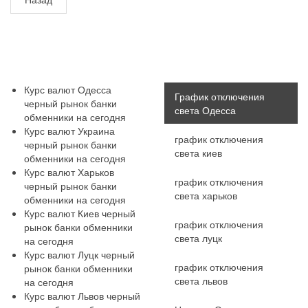
Курс валют Одесса
График отключения
черный рынок банки
света Одесса
обменники на сегодня
Курс валют Украина
график отключения
черный рынок банки
света киев
обменники на сегодня
Курс валют Харьков
график отключения
черный рынок банки
света харьков
обменники на сегодня
Курс валют Киев черный
график отключения
рынок банки обменники
света луцк
на сегодня
Курс валют Луцк черный
график отключения
рынок банки обменники
света львов
на сегодня
Курс валют Львов черный