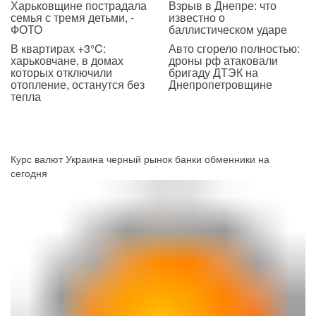
Харьковщине пострадала
Взрыв в Днепре: что
семья с тремя детьми, -
известно о
ФОТО
баллистическом ударе
В квартирах +3°C:
Авто сгорело полностью:
харьковчане, в домах
дроны рф атаковали
которых отключили
бригаду ДТЭК на
отопление, останутся без
Днепропетровщине
тепла
Курс валют Украина черный рынок банки обменники на
сегодня
Рейтинг:
4
/
5