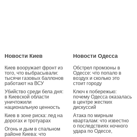
Новости Киев
Новости Одесса
Киев вооружает фронт из
Обстрел промзоны в
того, что выбрасывали:
Одессе: что попало в
тысячи газовых баллонов
воздух и сколько это
работают на ВСУ
стоит городу
Убийство среди бела дня:
Ключ к побережью:
в Киевской области
почему Одесса оказалась
уничтожили
в центре жестких
национальную ценность
дискуссий
Киев в зоне риска: лед на
Атака по мирным
дорогах и тротуарах
кварталам: что известно
о последствиях ночного
Огонь и дым в спальном
удара по Одессе,
районе Киева: что