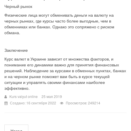
Черный рынок
Физические лица могут обменивать деньги на валюту на
черных рынках, где курсы часто более выгодные, чем в
обменниках или банках. Однако это сопряжено с риском
обмана.
Заключение
Курс валют в Украине зависит от множества факторов, и
понимание его динамики важно для принятия финансовых
решений. Наблюдение за курсами в обменных пунктах, банках
и на черном рынке поможет вам быть в курсе текущей
ситуации и управлять своими финансами наиболее
эффективно.
Kurs valyut online
25 мая 2019
Создано: 16 сентября 2022
Просмотров: 249214
Назад