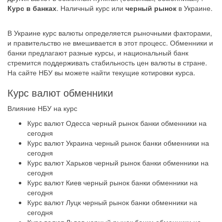
Курс в банках
. Наличный курс или
черный рынок
в Украине.
В Украине курс валюты определяется рыночными факторами,
и правительство не вмешивается в этот процесс. Обменники и
банки
предлагают разные курсы, и национальный банк
стремится поддерживать стабильность цен валюты в стране.
На сайте НБУ вы можете найти текущие котировки курса.
Курс валют обменники
Влияние НБУ на курс
Курс валют Одесса черный рынок банки обменники на
сегодня
Курс валют Украина черный рынок банки обменники на
сегодня
Курс валют Харьков черный рынок банки обменники на
сегодня
Курс валют Киев черный рынок банки обменники на
сегодня
Курс валют Луцк черный рынок банки обменники на
сегодня
Курс валют Львов черный рынок банки обменники на